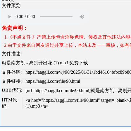
文件预览
免责声明：
1.《不点文件 》严禁上传包含淫秽色情、侵权及其他违法内
2.由于文件来自网友通过共享上传，本站未及一一审核，如有侵犯版
文件描述:
就是南方凯 - 离别开出花 (1).mp3 免费下载
文件外链:
https://aaggll.com/wj/90/2025/01/31/1bd46164bfbc89b
文件链接:
https://aaggll.com/file/90.html
UBB代码:
[url=https://aaggll.com/file/90.html]就是南方凯 - 离别开
HTM代
<a href="https://aaggll.com/file/90.html" targe
码:
(1).mp3</a>