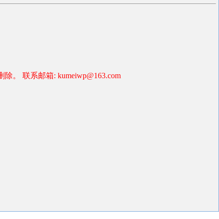
箱: kumeiwp@163.com