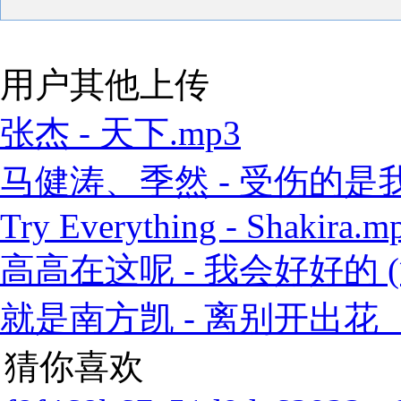
用户其他上传
张杰 - 天下.mp3
马健涛、季然 - 受伤的是我 
Try Everything - Shakira.m
高高在这呢 - 我会好好的 (
就是南方凯 - 离别开出花（
猜你喜欢