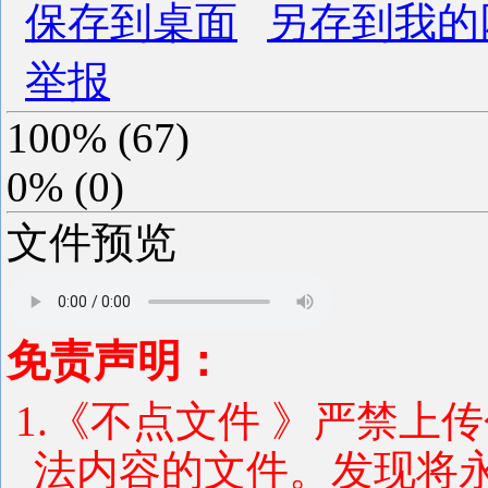
保存到桌面
另存到我的
举报
100%
(
67
)
0%
(
0
)
文件预览
免责声明：
1.《不点文件 》严禁上
法内容的文件。发现将