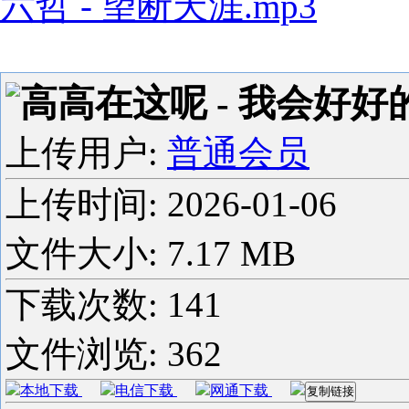
六哲 - 望断天涯.mp3
高高在这呢 - 我会好好的
上传用户:
普通会员
上传时间:
2026-01-06
文件大小: 7.17 MB
下载次数:
141
文件浏览:
362
本地下载
电信下载
网通下载
复制链接