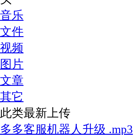
音乐
文件
视频
图片
文章
其它
此类最新上传
多多客服机器人升级 .mp3