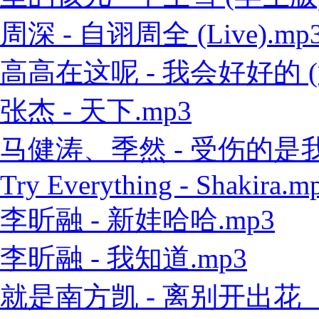
周深 - 自诩周全 (Live).mp
高高在这呢 - 我会好好的 (
张杰 - 天下.mp3
马健涛、季然 - 受伤的是我 
Try Everything - Shakira.m
李昕融 - 新娃哈哈.mp3
李昕融 - 我知道.mp3
就是南方凯 - 离别开出花（