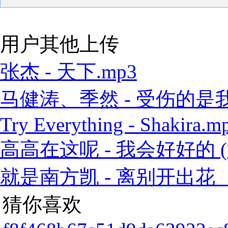
用户其他上传
张杰 - 天下.mp3
马健涛、季然 - 受伤的是我 
Try Everything - Shakira.m
高高在这呢 - 我会好好的 (
就是南方凯 - 离别开出花（
猜你喜欢