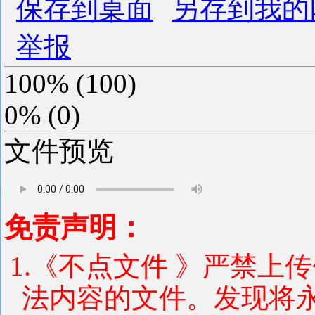
保存到桌面
另存到我的
举报
100%
(
100
)
0%
(
0
)
文件预览
免责声明：
1.《不点文件 》严禁上
法内容的文件。发现将