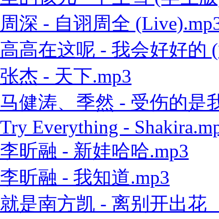
周深 - 自诩周全 (Live).mp
高高在这呢 - 我会好好的 (
张杰 - 天下.mp3
马健涛、季然 - 受伤的是我 
Try Everything - Shakira.m
李昕融 - 新娃哈哈.mp3
李昕融 - 我知道.mp3
就是南方凯 - 离别开出花（