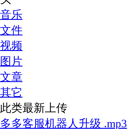
音乐
文件
视频
图片
文章
其它
此类最新上传
多多客服机器人升级 .mp3