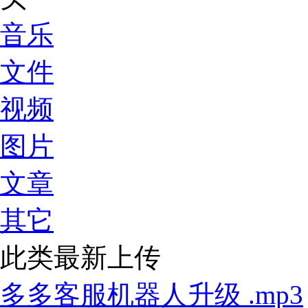
音乐
文件
视频
图片
文章
其它
此类最新上传
多多客服机器人升级 .mp3