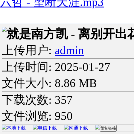
六哲 - 望断天涯.mp3
就是南方凯 - 离别开出花
上传用户:
admin
上传时间:
2025-01-27
文件大小: 8.86 MB
下载次数:
357
文件浏览:
950
本地下载
电信下载
网通下载
复制链接