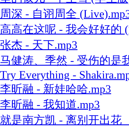
周深 - 自诩周全 (Live).mp
高高在这呢 - 我会好好的 (
张杰 - 天下.mp3
马健涛、季然 - 受伤的是我 
Try Everything - Shakira.m
李昕融 - 新娃哈哈.mp3
李昕融 - 我知道.mp3
就是南方凯 - 离别开出花（