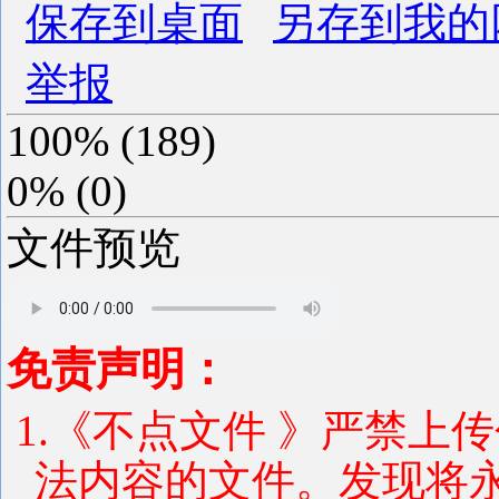
保存到桌面
另存到我的
举报
100%
(
189
)
0%
(
0
)
文件预览
免责声明：
1.《不点文件 》严禁上
法内容的文件。发现将