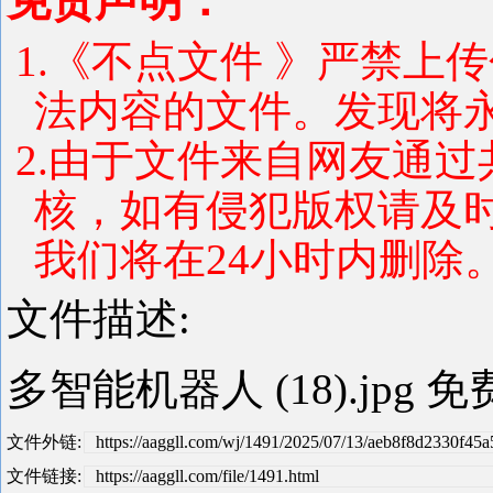
免责声明：
1.《不点文件 》严禁上
法内容的文件。发现将
2.由于文件来自网友通
核，如有侵犯版权请及
我们将在24小时内删除。 联系
文件描述:
多智能机器人 (18).jpg 
文件外链:
https://aaggll.com/wj/1491/2025/07/13/aeb8f8d2330f45
文件链接:
https://aaggll.com/file/1491.html