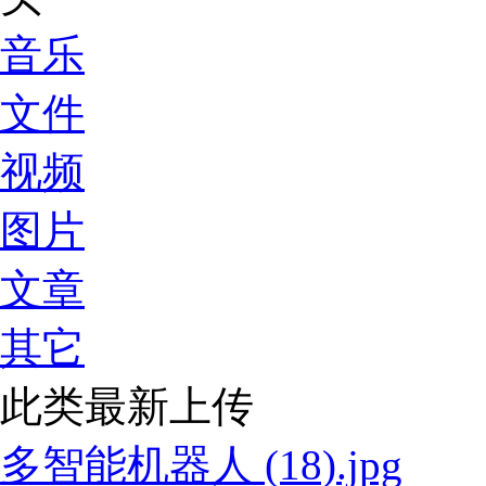
音乐
文件
视频
图片
文章
其它
此类最新上传
多智能机器人 (18).jpg