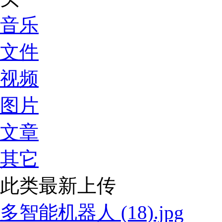
音乐
文件
视频
图片
文章
其它
此类最新上传
多智能机器人 (18).jpg