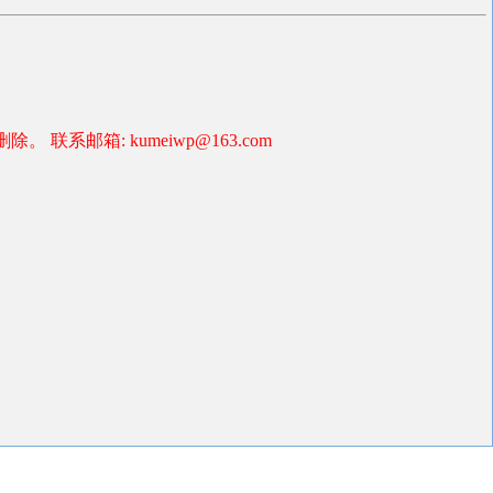
箱: kumeiwp@163.com