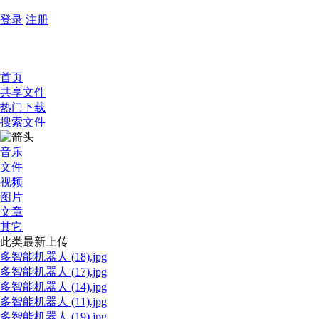
登录
注册
首页
共享文件
热门下载
搜索文件
音乐
文件
视频
图片
文章
其它
此类最新上传
多智能机器人 (18).jpg
多智能机器人 (17).jpg
多智能机器人 (14).jpg
多智能机器人 (11).jpg
多智能机器人 (19).jpg