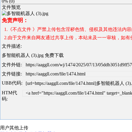
0%
(
0
)
文件预览
免责声明：
1.《不点文件 》严禁上传包含淫秽色情、侵权及其他违法内
2.由于文件来自网友通过共享上传，本站未及一一审核，如有侵犯版
文件描述:
多智能机器人 (3).jpg 免费下载
文件外链:
https://aaggll.com/wj/1474/2025/07/13/05ddb3051d9ff5
文件链接:
https://aaggll.com/file/1474.html
UBB代码:
[url=https://aaggll.com/file/1474.html]多智能机器人 (3).j
HTM代
<a href="https://aaggll.com/file/1474.html" target
码:
用户其他上传