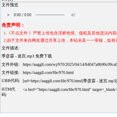
文件预览
免责声明：
1.《不点文件 》严禁上传包含淫秽色情、侵权及其他违法内
2.由于文件来自网友通过共享上传，本站未及一一审核，如有侵犯版
文件描述:
季彦霖 - 迷宫.mp3 免费下载
文件外链:
https://aaggll.com/wj/970/2025/04/14/84047a8b90c09c
文件链接:
https://aaggll.com/file/970.html
UBB代码:
[url=https://aaggll.com/file/970.html]季彦霖 - 迷宫.mp3[/
HTM代
<a href="https://aaggll.com/file/970.html" target=
码: