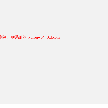
箱: kumeiwp@163.com