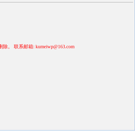
箱: kumeiwp@163.com