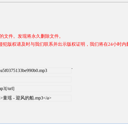
容的文件。发现将永久删除文件。
权请及时与我们联系并出示版权证明，我们将在24小时内删除。 联系邮
.
c5ea5f0375133be990b0.mp3
p3[/url]
=_blank>童瑶 - 迎风的船.mp3</a>