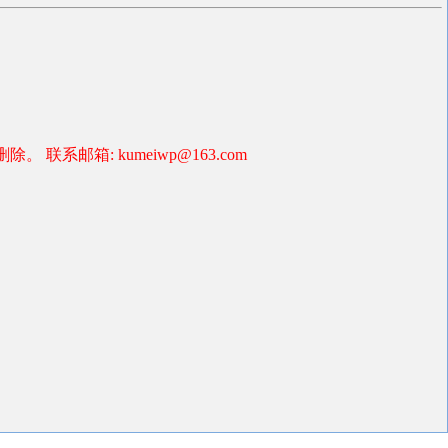
箱: kumeiwp@163.com