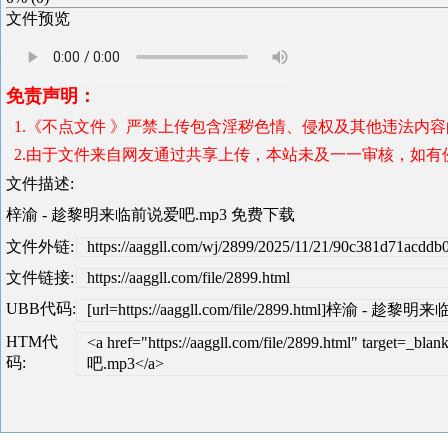
文件预览
免责声明：
1.《不点文件 》严禁上传包含淫秽色情、侵权及其他违法内
2.由于文件来自网友通过共享上传，本站未及一一审核，如有侵犯版
文件描述:
梓渝 - 趁黎明来临前说爱吧.mp3 免费下载
文件外链:
https://aaggll.com/wj/2899/2025/11/21/90c381d71acd
文件链接:
https://aaggll.com/file/2899.html
UBB代码:
[url=https://aaggll.com/file/2899.html]梓渝 - 趁黎
HTM代
<a href="https://aaggll.com/file/2899.html" tar
码:
吧.mp3</a>