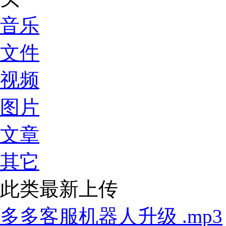
音乐
文件
视频
图片
文章
其它
此类最新上传
多多客服机器人升级 .mp3