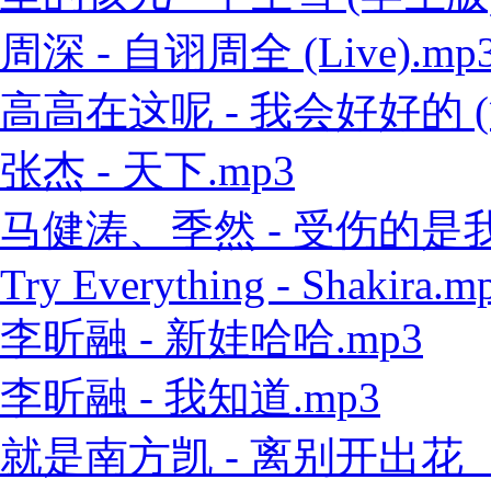
周深 - 自诩周全 (Live).mp
高高在这呢 - 我会好好的 (
张杰 - 天下.mp3
马健涛、季然 - 受伤的是我 
Try Everything - Shakira.m
李昕融 - 新娃哈哈.mp3
李昕融 - 我知道.mp3
就是南方凯 - 离别开出花（