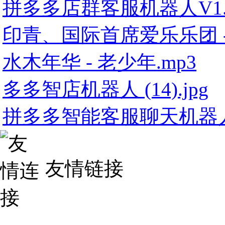
拼多多店群客服机器人V1.92.
印青、国际首席爱乐乐团 - 江
水木年华 - 老少年.mp3
多多智店机器人 (14).jpg
拼多多智能客服聊天机器人V1.
友情链接