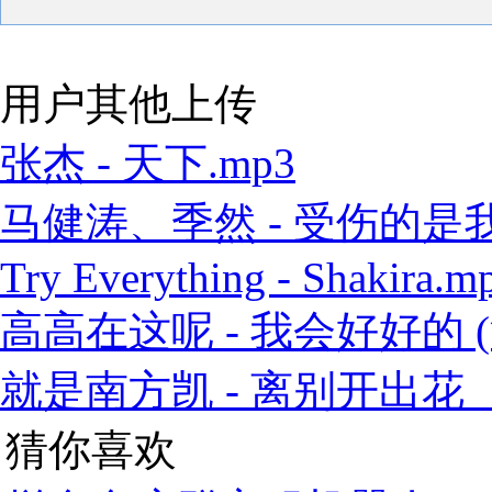
用户其他上传
张杰 - 天下.mp3
马健涛、季然 - 受伤的是我 
Try Everything - Shakira.m
高高在这呢 - 我会好好的 (
就是南方凯 - 离别开出花（
猜你喜欢