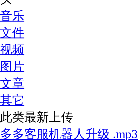
音乐
文件
视频
图片
文章
其它
此类最新上传
多多客服机器人升级 .mp3