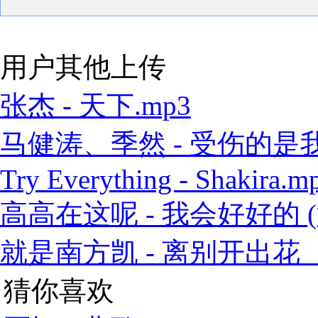
用户其他上传
张杰 - 天下.mp3
马健涛、季然 - 受伤的是我 
Try Everything - Shakira.m
高高在这呢 - 我会好好的 (
就是南方凯 - 离别开出花（
猜你喜欢