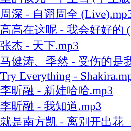
周深 - 自诩周全 (Live).mp
高高在这呢 - 我会好好的 (
张杰 - 天下.mp3
马健涛、季然 - 受伤的是我 
Try Everything - Shakira.m
李昕融 - 新娃哈哈.mp3
李昕融 - 我知道.mp3
就是南方凯 - 离别开出花（