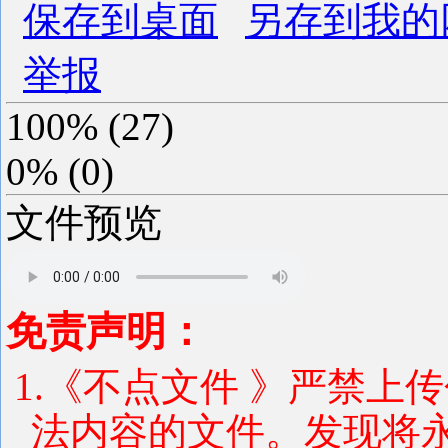
保存到桌面
另存到我的
举报
100%
(
27
)
0%
(
0
)
文件预览
免责声明：
1.《不点文件 》严禁上
法内容的文件。发现将