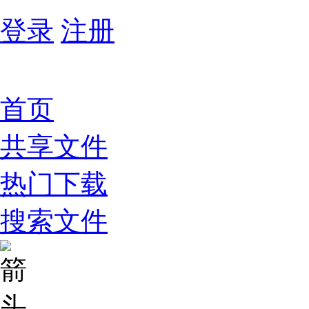
登录
注册
首页
共享文件
热门下载
搜索文件