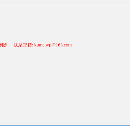
箱: kumeiwp@163.com