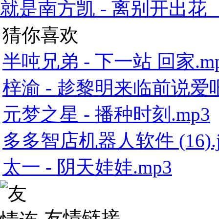
就是南方凯 - 离别开出花（
猜你喜欢
半吨兄弟 - 下一站 回家.m
梓渝 - 趁黎明来临前说爱吧
元梦之星 - 播种时刻.mp3
多多智店机器人软件 (16).j
太一 - 阴天娃娃.mp3
友情链接