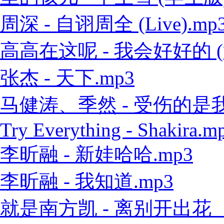
周深 - 自诩周全 (Live).mp
高高在这呢 - 我会好好的 (
张杰 - 天下.mp3
马健涛、季然 - 受伤的是我 
Try Everything - Shakira.m
李昕融 - 新娃哈哈.mp3
李昕融 - 我知道.mp3
就是南方凯 - 离别开出花（