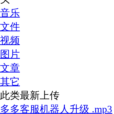
音乐
文件
视频
图片
文章
其它
此类最新上传
多多客服机器人升级 .mp3