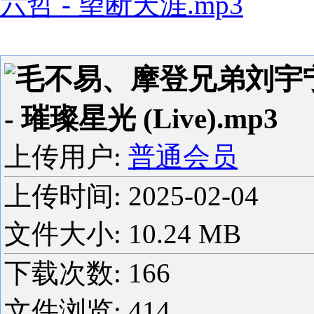
六哲 - 望断天涯.mp3
毛不易、摩登兄弟刘宇
- 璀璨星光 (Live).mp3
上传用户:
普通会员
上传时间:
2025-02-04
文件大小: 10.24 MB
下载次数:
166
文件浏览:
414