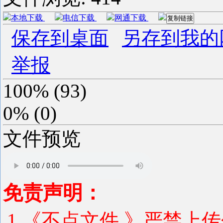
本地下载
电信下载
网通下载
复制链接
保存到桌面
另存到我的
举报
100%
(
93
)
0%
(
0
)
文件预览
免责声明：
1.《不点文件 》严禁上