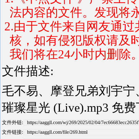
法内容的文件。发现将
2.由于文件来自网友通
核，如有侵犯版权请及
我们将在24小时内删除。 联系
文件描述:
毛不易、摩登兄弟刘宇宁、
璀璨星光 (Live).mp3 免
文件外链:
https://aaggll.com/wj/269/2025/02/04/7ec66683ecc263
文件链接:
https://aaggll.com/file/269.html