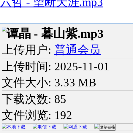
六哲 - 望断天涯.mp3
谭晶 - 暮山紫.mp3
上传用户:
普通会员
上传时间:
2025-11-01
文件大小: 3.33 MB
下载次数:
85
文件浏览:
192
本地下载
电信下载
网通下载
复制链接