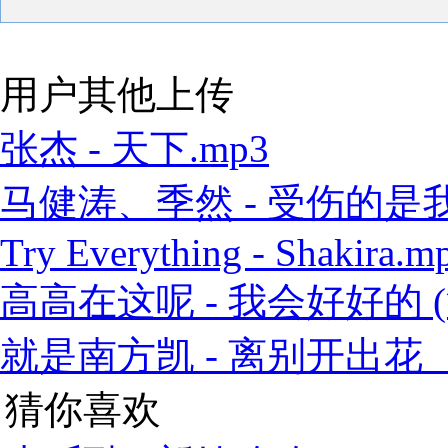
用户其他上传
张杰 - 天下.mp3
马健涛、季然 - 受伤的是我 
Try Everything - Shakira.m
高高在这呢 - 我会好好的 (
就是南方凯 - 离别开出花（
猜你喜欢