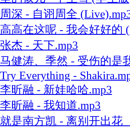
周深 - 自诩周全 (Live).mp
高高在这呢 - 我会好好的 (
张杰 - 天下.mp3
马健涛、季然 - 受伤的是我 
Try Everything - Shakira.m
李昕融 - 新娃哈哈.mp3
李昕融 - 我知道.mp3
就是南方凯 - 离别开出花（