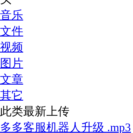
音乐
文件
视频
图片
文章
其它
此类最新上传
多多客服机器人升级 .mp3