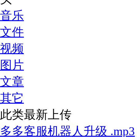
音乐
文件
视频
图片
文章
其它
此类最新上传
多多客服机器人升级 .mp3