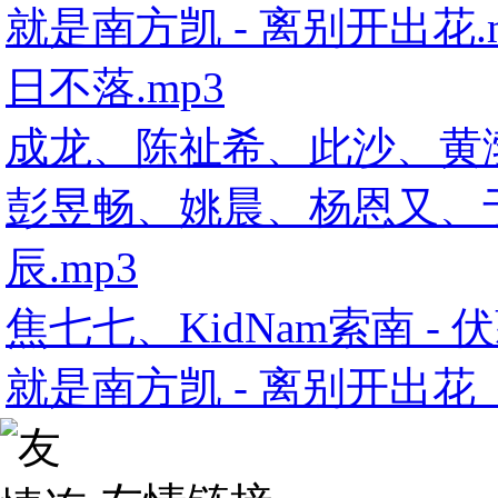
就是南方凯 - 离别开出花.
日不落.mp3
成龙、陈祉希、此沙、黄
彭昱畅、姚晨、杨恩又、于
辰.mp3
焦七七、KidNam索南 - 伏
就是南方凯 - 离别开出花