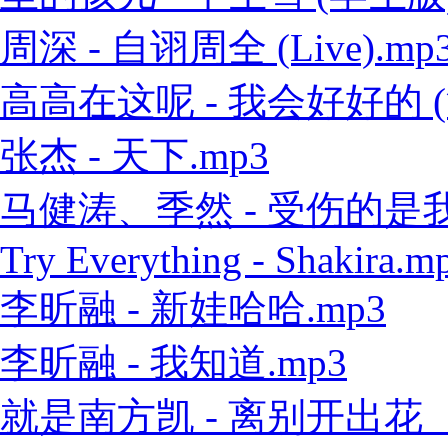
周深 - 自诩周全 (Live).mp
高高在这呢 - 我会好好的 (
张杰 - 天下.mp3
马健涛、季然 - 受伤的是我 
Try Everything - Shakira.m
李昕融 - 新娃哈哈.mp3
李昕融 - 我知道.mp3
就是南方凯 - 离别开出花（